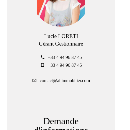
Lucie LORETI
Gérant Gestionnaire
+33 4 94 96 87 45
+33 4 94 96 87 45
contact@allimmobilier.com
Demande