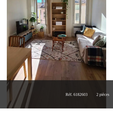
Réf. 6182603
2 pièces