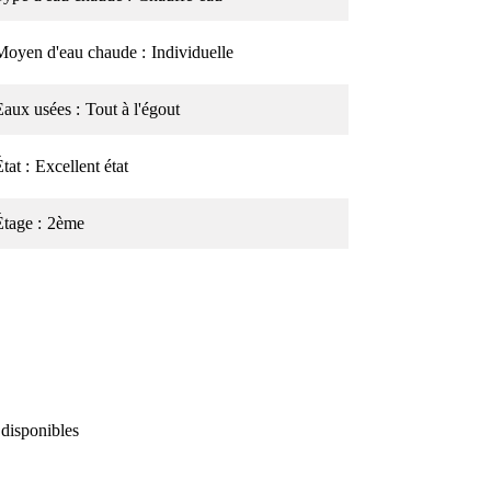
Moyen d'eau chaude
Individuelle
Eaux usées
Tout à l'égout
État
Excellent état
Étage
2ème
 disponibles