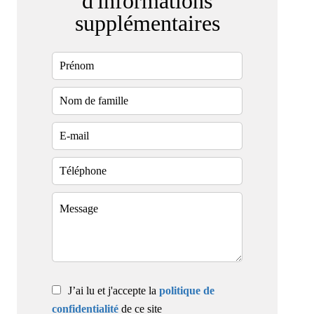
d'informations
supplémentaires
J’ai lu et j'accepte la
politique de
confidentialité
de ce site