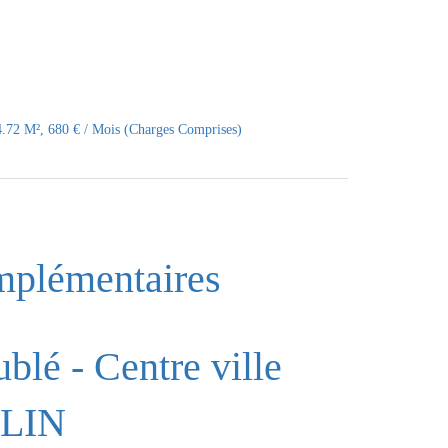
4.72 M², 680 € / Mois (Charges Comprises)
mplémentaires
lé - Centre ville
LIN