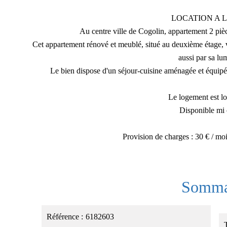
LOCATION A L
Au centre ville de Cogolin, appartement 2 piè
Cet appartement rénové et meublé, situé au deuxième étage,
aussi par sa lu
Le bien dispose d'un séjour-cuisine aménagée et équipée
Le logement est l
Disponible mi 
Provision de charges : 30 € / mo
Somma
Référence
6182603