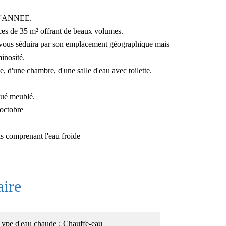
'ANNEE.
ces de 35 m² offrant de beaux volumes.
 vous séduira par son emplacement géographique mais
minosité.
, d'une chambre, d'une salle d'eau avec toilette.
oué meublé.
octobre
is comprenant l'eau froide
ire
Type d'eau chaude
Chauffe-eau