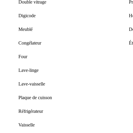
Double vitrage
Pr
Digicode
Ho
Meublé
Dé
Congélateur
Ét
Four
Lave-linge
Lave-vaisselle
Plaque de cuisson
Réfrigérateur
Vaisselle