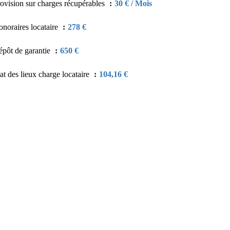
ovision sur charges récupérables
30 € / Mois
noraires locataire
278 €
pôt de garantie
650 €
at des lieux charge locataire
104,16 €