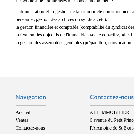
Le syndic a de nombreuses missions et notamment :
l'administration et la gestion de la copropriété conformément a
personnel, gestion des archives du syndicat, etc).
la gestion financière et comptable (comptabilité du syndicat des
la fixation des objectifs de l'immeuble avec le conseil syndical
la gestion des assemblées générales (préparation, convocation, 
Navigation
Contactez-nous
Accueil
ALL IMMOBILIER
Ventes
6 avenue du Petit Princ
Contactez-nous
PA Antoine de St Exup