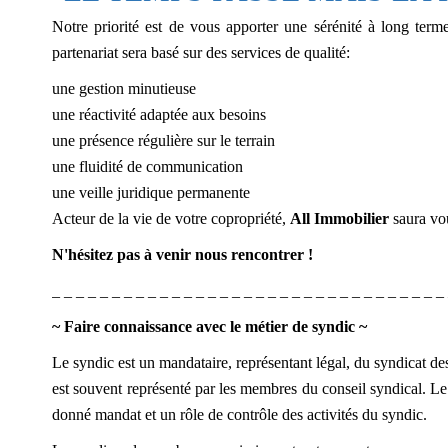
Notre priorité est de vous apporter une sérénité à long terme
partenariat sera basé sur des services de qualité:
une gestion minutieuse
une réactivité adaptée aux besoins
une présence régulière sur le terrain
une fluidité de communication
une veille juridique permanente
Acteur de la vie de votre copropriété,
All Immobilier
saura vou
N'hésitez pas à venir nous rencontrer !
_ _ _ _ _ _ _ _ _ _ _ _ _ _ _ _ _ _ _ _ _ _ _ _ _ _ _ _ _ _ _ _ _
~ Faire connaissance avec le métier de syndic ~
Le syndic est un mandataire, représentant légal, du syndicat de
est souvent représenté par les membres du conseil syndical. Le c
donné mandat et un rôle de contrôle des activités du syndic.