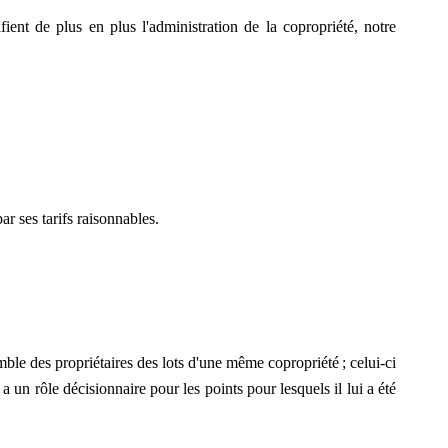
ient de plus en plus l'administration de la copropriété, notre
r ses tarifs raisonnables.
ble des propriétaires des lots d'une même copropriété ; celui-ci
 un rôle décisionnaire pour les points pour lesquels il lui a été