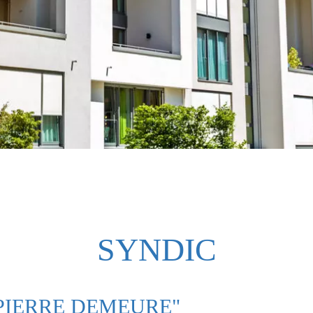
SYNDIC
 PIERRE DEMEURE"