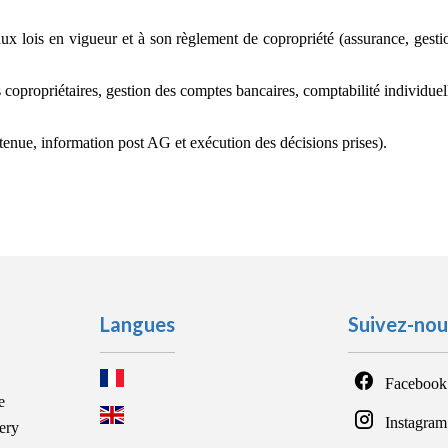
ux lois en vigueur et à son règlement de copropriété (assurance, gestio
 copropriétaires, gestion des comptes bancaires, comptabilité individuelle
tenue, information post AG et exécution des décisions prises).
Langues
Suivez-nou
Facebook
e
Instagram
ery