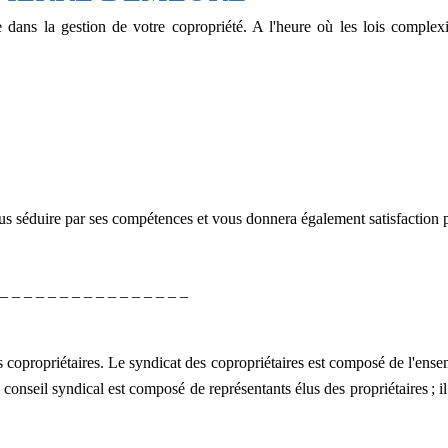
 dans la gestion de votre copropriété. A l'heure où les lois complexif
s séduire par ses compétences et vous donnera également satisfaction pa
 _ _ _ _ _ _ _ _ _ _ _ _ _ _ _ _
s copropriétaires. Le syndicat des copropriétaires est composé de l'ensem
onseil syndical est composé de représentants élus des propriétaires ; il a