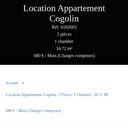
Location Appartement
Cogolin
Réf. 6182603
2 pièces
1 chambre
34.72 m²
680 € / Mois (Charges comprises)
Accueil
Location Appartement Cogolin, 2 Pièces, 1 Chambre, 34.72 M²,
680 € / Mois (Charges Comprises)