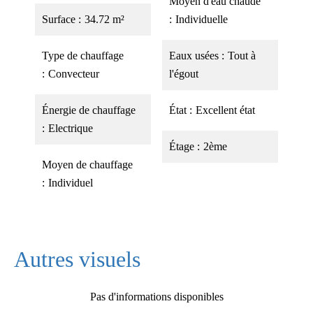
Moyen d'eau chaude
Surface
34.72 m²
Individuelle
Type de chauffage
Eaux usées
Tout à
Convecteur
l'égout
Énergie de chauffage
État
Excellent état
Electrique
Étage
2ème
Moyen de chauffage
Individuel
Autres visuels
Pas d'informations disponibles