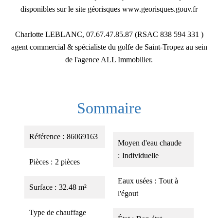
disponibles sur le site géorisques www.georisques.gouv.fr
Charlotte LEBLANC, 07.67.47.85.87 (RSAC 838 594 331 )
agent commercial & spécialiste du golfe de Saint-Tropez au sein
de l'agence ALL Immobilier.
Sommaire
Référence
86069163
Moyen d'eau chaude
Individuelle
Pièces
2 pièces
Eaux usées
Tout à
Surface
32.48 m²
l'égout
Type de chauffage