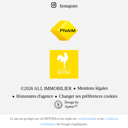
Instagram
Mentions légales
©2026 ALL IMMOBILIER
Honoraires d'agence
Changer ses préférences cookies
Design by
Apimo™
Ce site est protégé par reCAPTCHA et les règles de
confidentialité
et les
conditions
d'utilisation
de Google s'appliquent.