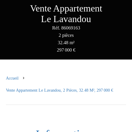
Vente Appartement
Le Lavandou
Réf. 86069163
2 pièces
32.48 m²
297 000 €
Accueil
Vente Appartement Le Lavandou, 2 Pièces, 32.48 M², 297 000 €