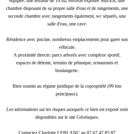
équipée, une terrasse de 19 m2 environ exposée Sud-Est, une
chambre disposant de sa propre salle d'eau et de rangements, une
seconde chambre avec rangements également, wc séparés, une
salle d'eau, une cave.
Résidence avec piscine, nombreux emplacements pour garer son
véhicule.
A proximité directe: parcs arborés avec complexe sportif,
espaces de détente, terrains de pétanque, restaurants et
boulangerie.
Bien soumis au régime juridique de la copropriété (99 lots
principaux).
Les informations sur les risques auxquels ce bien est exposé sont
disponibles sur le site Géorisques.
Contactez Charlotte LEBLANC au 07 67 47 85 87