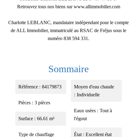
Retrouvez tous nos biens sur www.allimmobilier.com
Charlotte LEBLANC, mandataire indépendant pour le compte
de ALL Immobilier, immatriculé au RSAC de Fréjus sous le
numéro 838 594 331.
Sommaire
Référence
84179873
Moyen d'eau chaude
Individuelle
Pièces
3 pièces
Eaux usées
Tout à
Surface
66.61 m²
l'égout
Type de chauffage
État
Excellent état