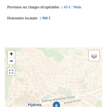
Provision sur charges récupérables
45 € / Mois
Honoraires locataire
980 €
+
−