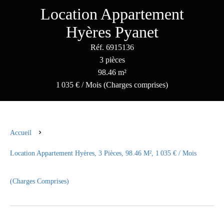
Location Appartement
Hyères Pyanet
Réf. 6915136
3 pièces
98.46 m²
1 035 € / Mois (Charges comprises)
Accueil
Location Appartement Hyères, 3 Pièces, 98.46 M², 1 035 € / Mois
(Charges Comprises)