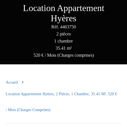
Location Appartement
Hyères
Réf. 4463750
2 pièces
1 chambre
35.41 m²
520 € / Mois (Charges comprises)
Accueil
Location Appartement Hyères, 2 Pièces, 1 Chambre, 35.41 M², 520 €
/ Mois (Charges Comprises)