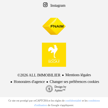
Instagram
Mentions légales
©2026 ALL IMMOBILIER
Honoraires d'agence
Changer ses préférences cookies
Design by
Apimo™
Ce site est protégé par reCAPTCHA et les règles de
confidentialité
et les
conditions
d'utilisation
de Google s'appliquent.