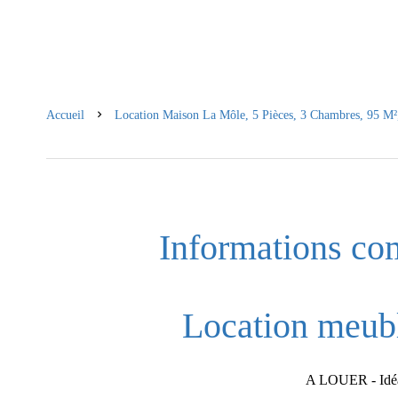
Accueil
Location Maison La Môle, 5 Pièces, 3 Chambres, 95 M²
Informations co
Location meubl
A LOUER - Idéa