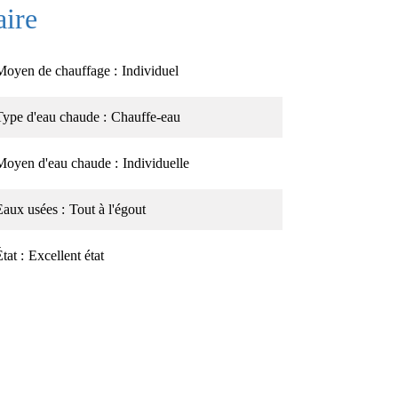
ire
Moyen de chauffage
Individuel
Type d'eau chaude
Chauffe-eau
Moyen d'eau chaude
Individuelle
Eaux usées
Tout à l'égout
État
Excellent état