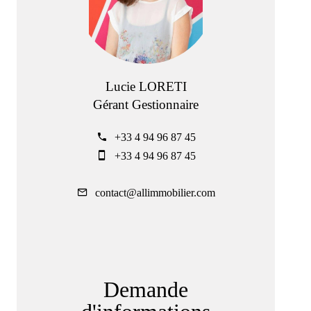
Lucie LORETI
Gérant Gestionnaire
+33 4 94 96 87 45
+33 4 94 96 87 45
contact@allimmobilier.com
Demande