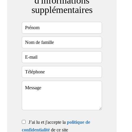
d'informations
supplémentaires
J’ai lu et j'accepte la
politique de
confidentialité
de ce site