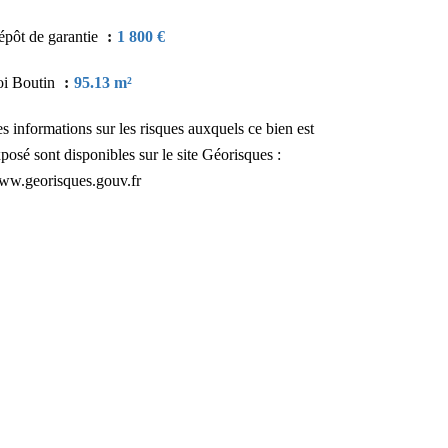
pôt de garantie
1 800 €
oi Boutin
95.13 m²
s informations sur les risques auxquels ce bien est
posé sont disponibles sur le site Géorisques :
ww.georisques.gouv.fr