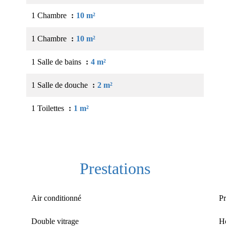
1 Chambre
10 m²
1 Chambre
10 m²
1 Salle de bains
4 m²
1 Salle de douche
2 m²
1 Toilettes
1 m²
Prestations
Air conditionné
Pr
Double vitrage
Ho