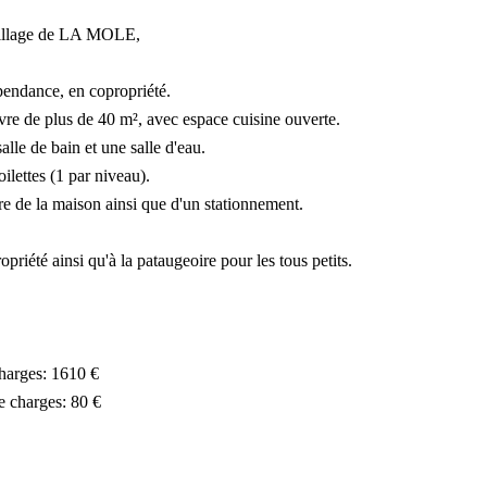
village de LA MOLE,
endance, en copropriété.
vre de plus de 40 m², avec espace cuisine ouverte.
lle de bain et une salle d'eau.
lettes (1 par niveau).
ière de la maison ainsi que d'un stationnement.
opriété ainsi qu'à la pataugeoire pour les tous petits.
harges: 1610 €
e charges: 80 €