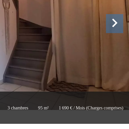
3 chambres
95 m²
1 690 € / Mois (Charges comprises)