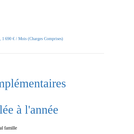
, 1 690 € / Mois (Charges Comprises)
mplémentaires
ée à l'année
l famille